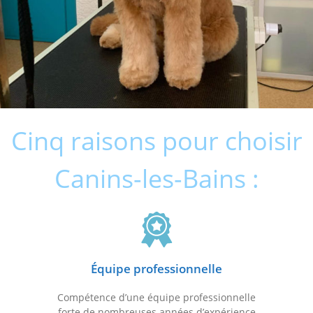
Cinq raisons pour choisir
Canins-les-Bains :​
Équipe professionnelle
Compétence d’une équipe professionnelle
forte de nombreuses années d’expérience