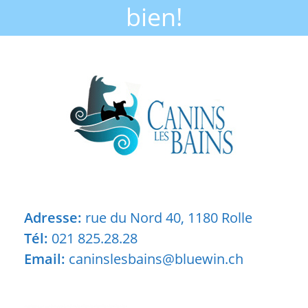
bien!
Adresse:
rue du Nord 40, 1180 Rolle
Tél:
021 825.28.28
Email:
caninslesbains@bluewin.ch