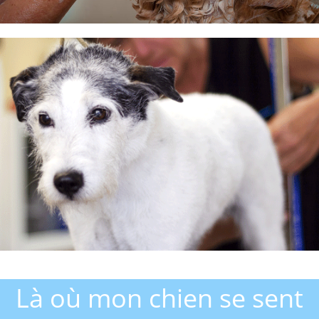
Là où mon chien se sent